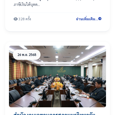
ภาษีเงินได้บุคค...
จริง”
328 ครั้ง
อ่านเพิ่มเติม...
26 พ.ย. 2568