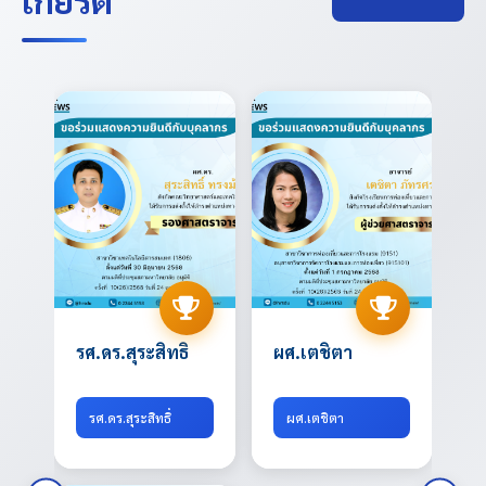
รศ.ดร.สุระสิทธิ์
ผศ.เตชิตา
รศ.ดร.สุระสิทธิ์
ผศ.เตชิตา