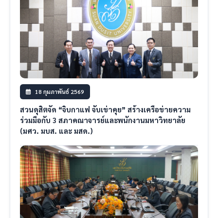
18 กุมภาพันธ์ 2569
สวนดุสิตจัด “จิบกาแฟ จับเข่าคุย” สร้างเครือข่ายความ
ร่วมมือกับ 3 สภาคณาจารย์และพนักงานมหาวิทยาลัย
(มศว. มบส. และ มสด.)