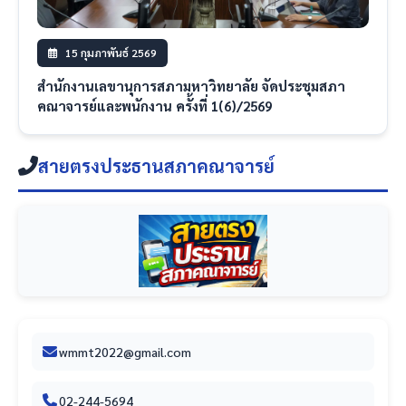
15 กุมภาพันธ์ 2569
สำนักงานเลขานุการสภามหาวิทยาลัย จัดประชุมสภา
คณาจารย์และพนักงาน ครั้งที่ 1(6)/2569
สายตรงประธานสภาคณาจารย์
wmmt2022@gmail.com
02-244-5694