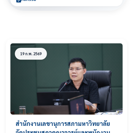
19 ก.พ. 2569
สำนักงานเลขานุการสภามหาวิทยาลัย
จัดประชุมสภาคณาจารย์และพนักงาน