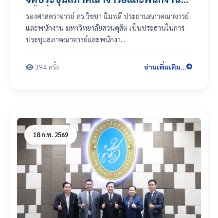
ครั้งที่ 2(7)/2569
รองศาสตราจารย์ ดร.วิชชา ฉิมพลี ประธานสภาคณาจารย์
และพนักงาน มหาวิทยาลัยสวนดุสิต เป็นประธานในการ
ประชุมสภาคณาจารย์และพนักงา...
394 ครั้ง
อ่านเพิ่มเติม...
18 ก.พ. 2569