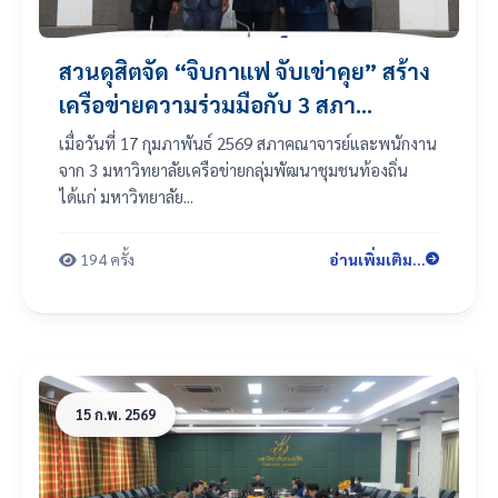
สวนดุสิตจัด “จิบกาแฟ จับเข่าคุย” สร้าง
เครือข่ายความร่วมมือกับ 3 สภา
คณาจารย์และพนักงานมหาวิทยาลัย
เมื่อวันที่ 17 กุมภาพันธ์ 2569 สภาคณาจารย์และพนักงาน
(มศว. มบส. และ มสด.)
จาก 3 มหาวิทยาลัยเครือข่ายกลุ่มพัฒนาชุมชนท้องถิ่น
ได้แก่ มหาวิทยาลัย...
194 ครั้ง
อ่านเพิ่มเติม...
15 ก.พ. 2569