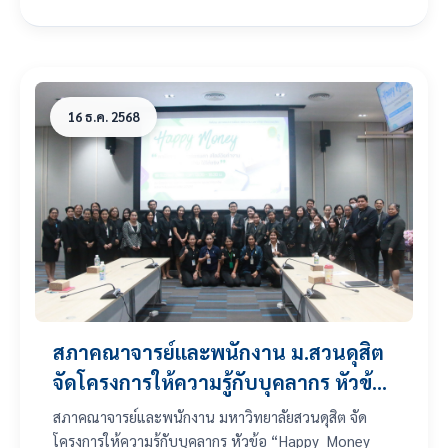
16 ธ.ค. 2568
สภาคณาจารย์และพนักงาน ม.สวนดุสิต
จัดโครงการให้ความรู้กับบุคลากร หัวข้อ
“Happy Money ภาษีเงินได้บุคคล
สภาคณาจารย์และพนักงาน มหาวิทยาลัยสวนดุสิต จัด
ธรรมดา สไตล์วัยทำงาน เข้าใจง่าย ใช้ได้
โครงการให้ความรู้กับบุคลากร หัวข้อ “Happy Money