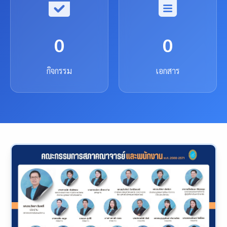
0
0
กิจกรรม
เอกสาร