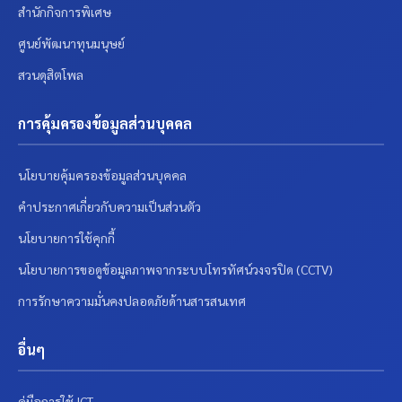
สำนักกิจการพิเศษ
ศูนย์พัฒนาทุนมนุษย์
สวนดุสิตโพล
การคุ้มครองข้อมูลส่วนบุคคล
นโยบายคุ้มครองข้อมูลส่วนบุคคล
คำประกาศเกี่ยวกับความเป็นส่วนตัว
นโยบายการใช้คุกกี้
นโยบายการขอดูข้อมูลภาพจากระบบโทรทัศน์วงจรปิด (CCTV)
การรักษาความมั่นคงปลอดภัยด้านสารสนเทศ
อื่นๆ
คู่มือการใช้ ICT