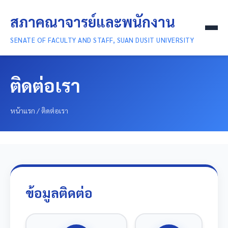
สภาคณาจารย์และพนักงาน
SENATE OF FACULTY AND STAFF, SUAN DUSIT UNIVERSITY
หน้าแรก
ติดต่อเรา
เกี่ยวกับเรา
หน้าแรก
/
ติดต่อเรา
สารสาระ
ยกย่องเชิดชูเกียรติ
ติดต่อเรา
แผงควบคุม
ข้อมูลติดต่อ