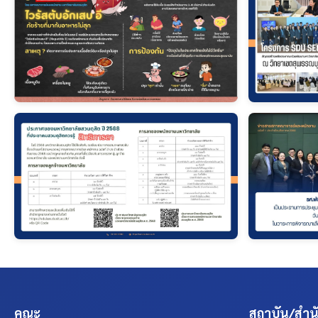
คณะ
สถาบัน/สำนั