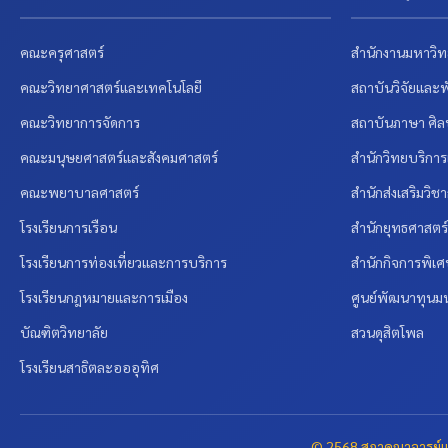
คณะครุศาสตร์
สำนักงานมหาวิท
คณะวิทยาศาสตร์และเทคโนโลยี
สถาบันวิจัยและ
คณะวิทยาการจัดการ
สถาบันภาษา ศิ
คณะมนุษยศาสตร์และสังคมศาสตร์
สำนักวิทยบริกา
คณะพยาบาลศาสตร์
สำนักส่งเสริมวิ
โรงเรียนการเรือน
สำนักยุทธศาสต
โรงเรียนการท่องเที่ยวและการบริการ
สำนักกิจการพิเ
โรงเรียนกฎหมายและการเมือง
ศูนย์พัฒนาทุนมน
บัณฑิตวิทยาลัย
สวนดุสิตโพล
โรงเรียนสาธิตละอออุทิศ
© 2568 สภาคณาจารย์แล