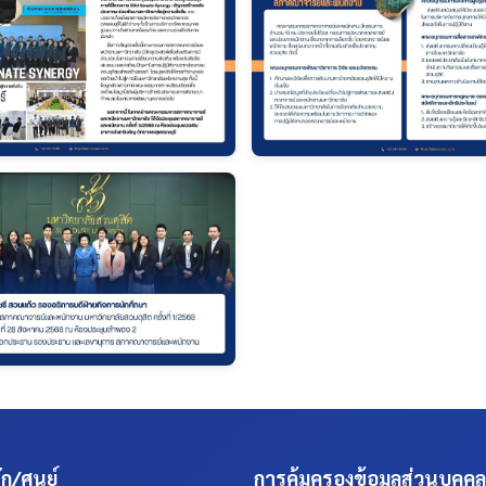
ก/ศูนย์
การคุ้มครองข้อมูลส่วนบุคคล