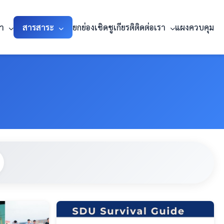
รา
สารสาระ
ยกย่องเชิดชูเกียรติ
ติดต่อเรา
แผงควบคุม