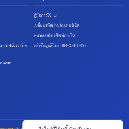
คู่มือการใช้ ICT
เปลี่ยนรหัสผ่านอินเทอร์เน็ต
หมายเลขโทรศัพท์ภายใน
ทรทัศน์วงจรปิด
คลังข้อมูลดิจิทัล (REPOSITORY)
รสนเทศ
ersecurity.dusit.ac.th