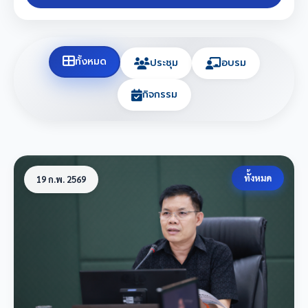
ทั้งหมด
ประชุม
อบรม
กิจกรรม
ทั้งหมด
19 ก.พ. 2569