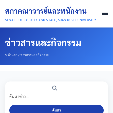
สภาคณาจารย์และพนักงาน
SENATE OF FACULTY AND STAFF, SUAN DUSIT UNIVERSITY
หน้าแรก
ข่าวสารและกิจกรรม
เกี่ยวกับเรา
หน้าแรก
/
ข่าวสารและกิจกรรม
สารสาระ
ยกย่องเชิดชูเกียรติ
ติดต่อเรา
แผงควบคุม
ค้นหา