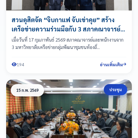
สวนดุสิตจัด “จิบกาแฟ จับเข่าคุย” สร้าง
เครือข่ายความร่วมมือกับ 3 สภาคณาจารย์
และพนักงานมหาวิทยาลัย (มศ...
เมื่อวันที่ 17 กุมภาพันธ์ 2569 สภาคณาจารย์และพนักงานจาก
3 มหาวิทยาลัยเครือข่ายกลุ่มพัฒนาชุมชนท้องถิ่...
194
อ่านเพิ่มเติม
ประชุม
15 ก.พ. 2569