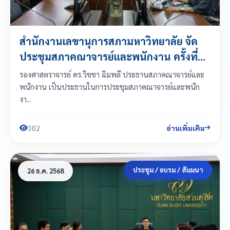
สำนักงานเลขานุการสภามหาวิทยาลัย จัด
ประชุมสภาคณาจารย์และพนักงาน ครั้งที่
1(6)/2569
รองศาสตราจารย์ ดร.วิชชา ฉิมพลี ประธานสภาคณาจารย์และ
พนักงาน เป็นประธานในการประชุมสภาคณาจารย์และพนัก
งา...
302
อ่านเพิ่มเติม
ประชุม / อบรม / สัมมนา
26 ธ.ค. 2568