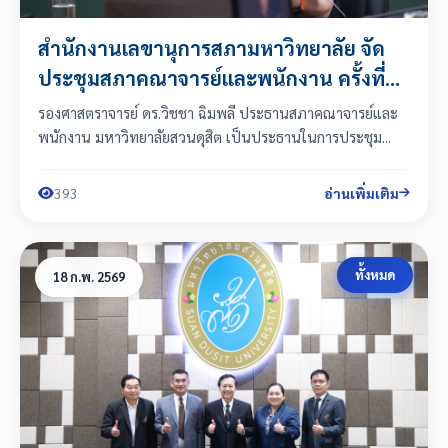
สำนักงานเลขานุการสภามหาวิทยาลัย จัด
ประชุมสภาคณาจารย์และพนักงาน ครั้งที่
2(7)/2569
รองศาสตราจารย์ ดร.วิชชา ฉิมพลี ประธานสภาคณาจารย์และ
พนักงาน มหาวิทยาลัยสวนดุสิต เป็นประธานในการประชุม...
393
อ่านเพิ่มเติม
ทั้งหมด
18 ก.พ. 2569