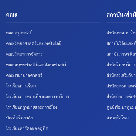
คณะ
สถาบัน/สำนั
คณะครุศาสตร์
สำนักงานมหาวิท
คณะวิทยาศาสตร์และเทคโนโลยี
สถาบันวิจัยและ
คณะวิทยาการจัดการ
สถาบันภาษา ศิ
คณะมนุษยศาสตร์และสังคมศาสตร์
สำนักวิทยบริกา
คณะพยาบาลศาสตร์
สำนักส่งเสริมวิ
โรงเรียนการเรือน
สำนักยุทธศาสต
โรงเรียนการท่องเที่ยวและการบริการ
สำนักกิจการพิเ
โรงเรียนกฎหมายและการเมือง
ศูนย์พัฒนาทุนมน
บัณฑิตวิทยาลัย
สวนดุสิตโพล
โรงเรียนสาธิตละอออุทิศ