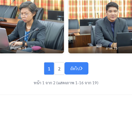
ภาพ 14
ภาพ 15
1
2
ถัดไป
หน้า 1 จาก 2 (แสดงภาพ 1-16 จาก 19)