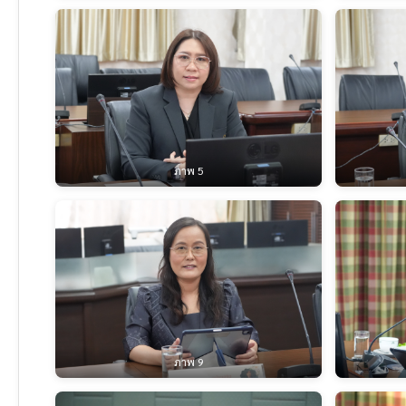
ภาพ 5
ภาพ 9