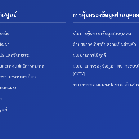
ก/ศูนย์
การคุ้มครองข้อมูลส่วนบุคคล
ยาลัย
นโยบายคุ้มครองข้อมูลส่วนบุคคล
พัฒนา
คำประกาศเกี่ยวกับความเป็นส่วนตัว
ลปะ และวัฒนธรรม
นโยบายการใช้คุกกี้
รและเทคโนโลยีสารสนเทศ
นโยบายการขอดูข้อมูลภาพจากระบบโ
(CCTV)
ชาการและงานทะเบียน
การรักษาความมั่นคงปลอดภัยด้านสา
ร์และแผน
ศษ
ุษย์