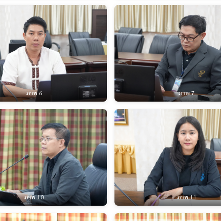
ภาพ 6
ภาพ 7
ภาพ 10
ภาพ 11