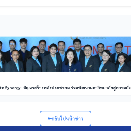
Synergy : สัญจรสร้างพลังประชาคม ร่วมพัฒนามหาวิทยาลัยสู่ความยั่งย
กลับไปหน้าข่าว