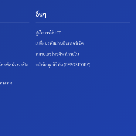
อื่นๆ
คู่มือการใช้ ICT
เปลี่ยนรหัสผ่านอินเทอร์เน็ต
หมายเลขโทรศัพท์ภายใน
ทรทัศน์วงจรปิด
คลังข้อมูลดิจิทัล (REPOSITORY)
รสนเทศ