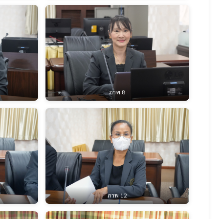
ภาพ 8
ภาพ 12