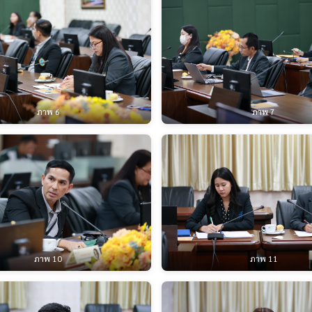
ภาพ 6
ภาพ 7
ภาพ 10
ภาพ 11