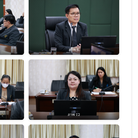
ภาพ 8
ภาพ 12