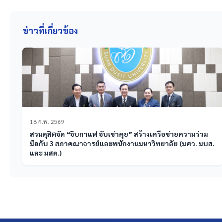
ข่าวที่เกี่ยวข้อง
18 ก.พ. 2569
สวนดุสิตจัด “จิบกาแฟ จับเข่าคุย” สร้างเครือข่ายความร่วม
มือกับ 3 สภาคณาจารย์และพนักงานมหาวิทยาลัย (มศว. มบส.
และ มสด.)