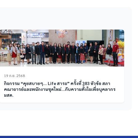
19 ก.ย. 2568
กิจกรรม “คุยสบายๆ… Life สาระ” ครั้งที่ 383 หัวข้อ สภา
คณาจารย์และพนักงานชุดใหม่…กับความตั้งใจเพื่อบุคลากร
มสด.