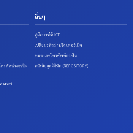
อื่นๆ
คู่มือการใช้ ICT
เปลี่ยนรหัสผ่านอินเทอร์เน็ต
หมายเลขโทรศัพท์ภายใน
ทรทัศน์วงจรปิด
คลังข้อมูลดิจิทัล (REPOSITORY)
รสนเทศ