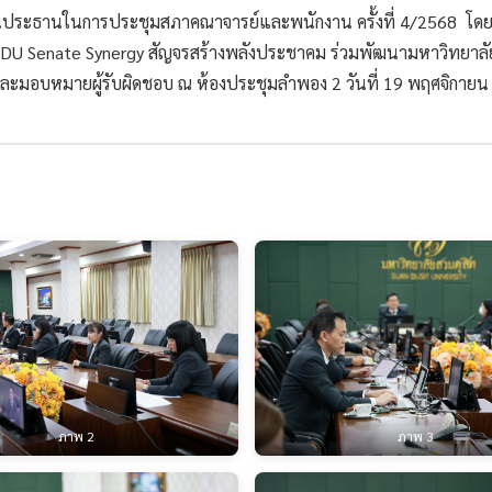
ระธานในการประชุมสภาคณาจารย์และพนักงาน ครั้งที่ 4/2568 โดยมีวา
าร SDU Senate Synergy สัญจรสร้างพลังประชาคม ร่วมพัฒนามหาวิทยาล
ละมอบหมายผู้รับผิดชอบ ณ ห้องประชุมลำพอง 2 วันที่ 19 พฤศจิกายน
ภาพ 2
ภาพ 3