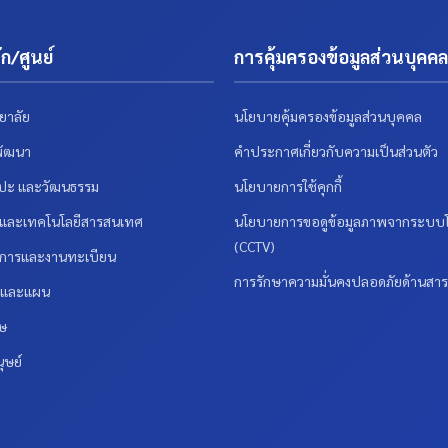
ก/ศูนย์
การคุ้มครองข้อมูลส่วนบุคคล
ยาลัย
นโยบายคุ้มครองข้อมูลส่วนบุคคล
พัฒนา
คำประกาศเกี่ยวกับความเป็นส่วนตัว
ลปะ และวัฒนธรรม
นโยบายการใช้คุกกี้
รและเทคโนโลยีสารสนเทศ
นโยบายการขอดูข้อมูลภาพจากระบบโ
(CCTV)
ชาการและงานทะเบียน
การรักษาความมั่นคงปลอดภัยด้านสา
ร์และแผน
ศษ
ุษย์