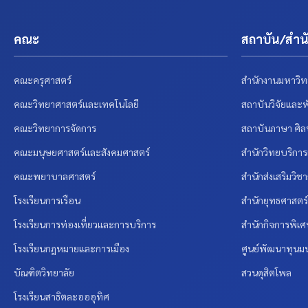
คณะ
สถาบัน/สำนั
คณะครุศาสตร์
สำนักงานมหาวิท
คณะวิทยาศาสตร์และเทคโนโลยี
สถาบันวิจัยและ
คณะวิทยาการจัดการ
สถาบันภาษา ศิ
คณะมนุษยศาสตร์และสังคมศาสตร์
สำนักวิทยบริกา
คณะพยาบาลศาสตร์
สำนักส่งเสริมวิ
โรงเรียนการเรือน
สำนักยุทธศาสต
โรงเรียนการท่องเที่ยวและการบริการ
สำนักกิจการพิเ
โรงเรียนกฎหมายและการเมือง
ศูนย์พัฒนาทุนมน
บัณฑิตวิทยาลัย
สวนดุสิตโพล
โรงเรียนสาธิตละอออุทิศ