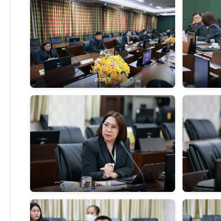
ภาพ 5
ภาพ 9